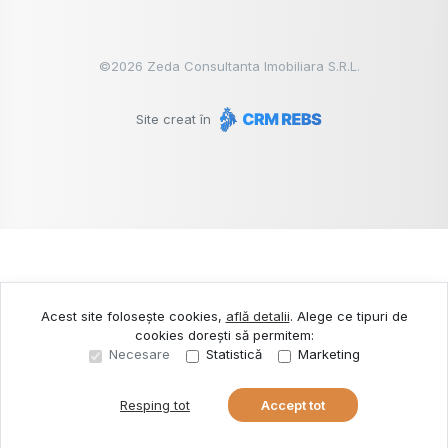
©
2026
Zeda Consultanta Imobiliara S.R.L.
Site creat în
Acest site folosește cookies,
află detalii
.
Alege ce tipuri de
cookies dorești să permitem:
Necesare
Statistică
Marketing
Resping tot
Accept tot