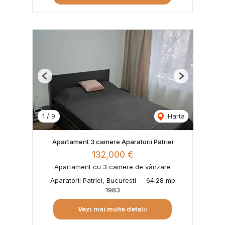
Previous
Next
1
/
9
Harta
Apartament 3 camere Aparatorii Patriei
132,000 €
Apartament cu 3 camere de vânzare
Aparatorii Patriei, Bucuresti
64.28 mp
1983
Vezi mai multe detalii