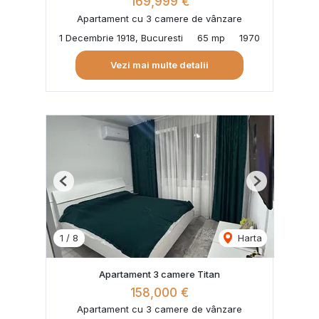
169,999 €
Apartament cu 3 camere de vânzare
1 Decembrie 1918, Bucuresti
65 mp
1970
Vezi mai multe detalii
Previous
Next
1
/
8
Harta
Apartament 3 camere Titan
158,000 €
Apartament cu 3 camere de vânzare