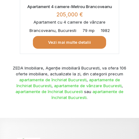
Apartament 4 camere-Metrou Brancoveanu
205,000 €
Apartament cu 4 camere de vânzare
Brancoveanu, Bucuresti
79 mp
1982
Vezi mai multe detalii
ZEDA Imobiliare, Agenție imobiliară Bucuresti, va ofera 106
oferte imobiliare, actualizate la zi, din categorii precum
apartamente de închiriat Bucuresti
,
apartamente de
închiriat Bucuresti
,
apartamente de vânzare Bucuresti
,
apartamente de închiriat Bucuresti
sau
apartamente de
închiriat Bucuresti
.