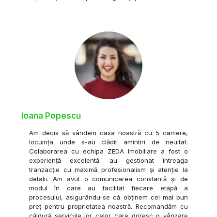
Ioana Popescu
Am decis să vândem casa noastră cu 5 camere,
locuința unde s-au clădit amintiri de neuitat.
Colaborarea cu echipa ZEDA Imobiliare a fost o
experiență excelentă: au gestionat întreaga
tranzacție cu maximă profesionalism și atenție la
detalii. Am avut o comunicarea constantă și de
modul în care au facilitat fiecare etapă a
procesului, asigurându-se că obținem cel mai bun
preț pentru proprietatea noastră. Recomandăm cu
căldură serviciile lor celor care doresc o vânzare