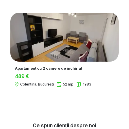
Apartament cu 2 camere de închiriat
489 €
Colentina, Bucuresti
52 mp
1983
Ce spun clienții despre noi