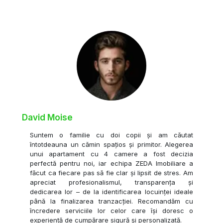
David Moise
Suntem o familie cu doi copii și am căutat
întotdeauna un cămin spațios și primitor. Alegerea
unui apartament cu 4 camere a fost decizia
perfectă pentru noi, iar echipa ZEDA Imobiliare a
făcut ca fiecare pas să fie clar și lipsit de stres. Am
apreciat profesionalismul, transparența și
dedicarea lor – de la identificarea locuinței ideale
până la finalizarea tranzacției. Recomandăm cu
încredere serviciile lor celor care își doresc o
experiență de cumpărare sigură și personalizată.