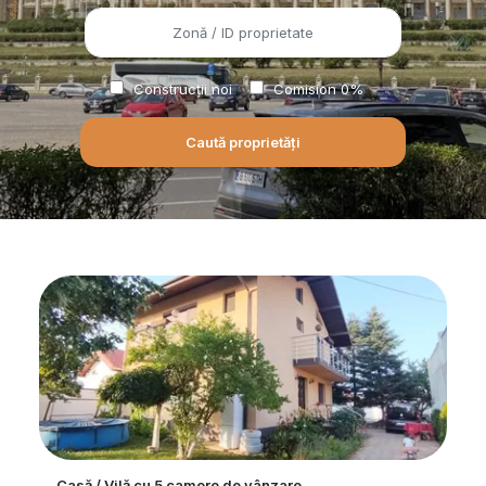
Construcții noi
Comision 0%
Casă / Vilă cu 5 camere de vânzare