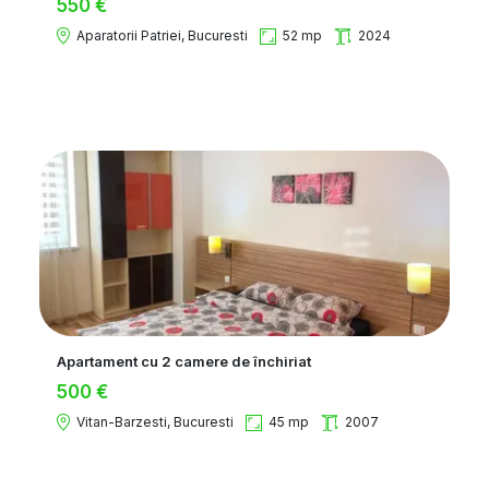
550 €
Aparatorii Patriei, Bucuresti
52 mp
2024
Apartament cu 2 camere de închiriat
500 €
Vitan-Barzesti, Bucuresti
45 mp
2007