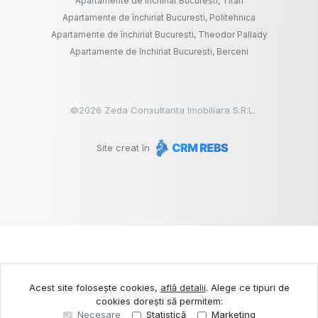
Apartamente de închiriat Bucuresti, Titan
Apartamente de închiriat Bucuresti, Politehnica
Apartamente de închiriat Bucuresti, Theodor Pallady
Apartamente de închiriat Bucuresti, Berceni
©
2026
Zeda Consultanta Imobiliara S.R.L.
Site creat în
Acest site folosește cookies,
află detalii
.
Alege ce tipuri de
cookies dorești să permitem:
Necesare
Statistică
Marketing