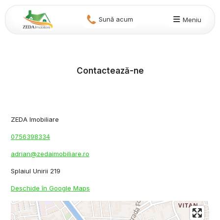
Sună acum
Meniu
Contactează-ne
ZEDA Imobiliare
0756398334
adrian@zedaimobiliare.ro
Splaiul Unirii 219
Deschide în Google Maps