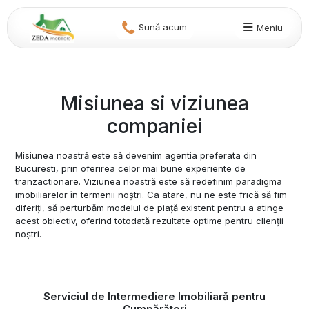
Sună acum
Meniu
Misiunea si viziunea
companiei
Misiunea noastră este să devenim agentia preferata din
Bucuresti, prin oferirea celor mai bune experiente de
tranzactionare. Viziunea noastră este să redefinim paradigma
imobiliarelor în termenii noștri. Ca atare, nu ne este frică să fim
diferiți, să perturbăm modelul de piață existent pentru a atinge
acest obiectiv, oferind totodată rezultate optime pentru clienții
noștri.
Serviciul de Intermediere Imobiliară pentru
Cumpărători