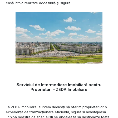
casă într-o realitate accesibilă și sigură.
Serviciul de Intermediere Imobiliară pentru
Proprietari – ZEDA Imobiliare
La ZEDA Imobiliare, suntem dedicați să oferim proprietarilor o
experiență de tranzacționare eficientă, sigură și avantajoasă.
Echipa noastră de specialiști se angajează să gestioneze toate