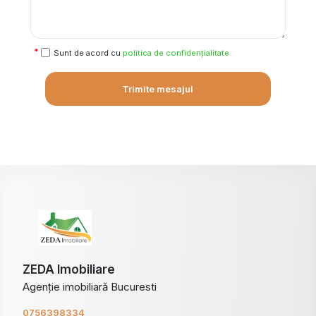
Sunt de acord cu
politica de confidențialitate
Trimite mesajul
ZEDA Imobiliare
Agenție imobiliară Bucuresti
0756398334