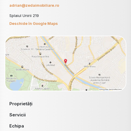
adrian@zedaimobiliare.ro
Splaiul Unirii 219
Deschide în Google Maps
Proprietăți
Servicii
Echipa