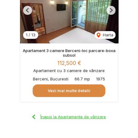
Previous
Next
1
/
13
Harta
Apartament 3 camere Berceni-loc parcare-boxa
subsol
112,500 €
Apartament cu 3 camere de vânzare
Berceni, Bucuresti
66.7 mp
1975
Vezi mai multe detalii
Înapoi la Apartamente de vânzare