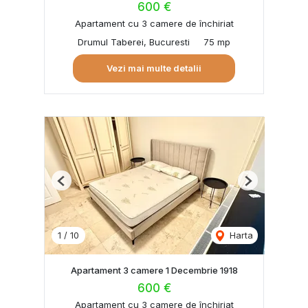
600 €
Apartament cu 3 camere de închiriat
Drumul Taberei, Bucuresti
75 mp
Vezi mai multe detalii
Previous
Next
1
/
10
Harta
Apartament 3 camere 1 Decembrie 1918
600 €
Apartament cu 3 camere de închiriat