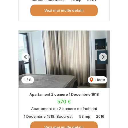
Vezi mai multe detalii
Previous
Next
1
/
8
Harta
Apartament 2 camere 1 Decembrie 1918
570 €
Apartament cu 2 camere de închiriat
1 Decembrie 1918, Bucuresti
53 mp
2016
Vezi mai multe detalii