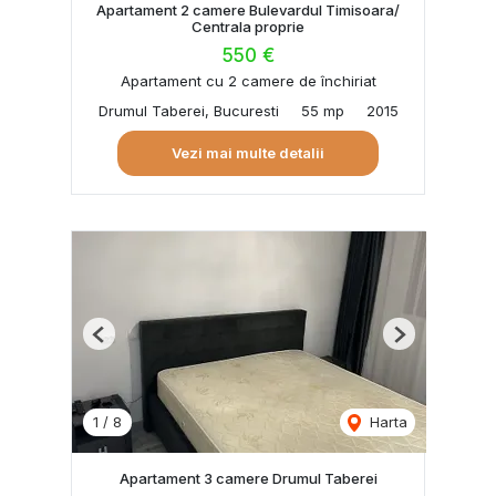
Apartament 2 camere Bulevardul Timisoara/
Centrala proprie
550 €
Apartament cu 2 camere de închiriat
Drumul Taberei, Bucuresti
55 mp
2015
Vezi mai multe detalii
Previous
Next
1
/
8
Harta
Apartament 3 camere Drumul Taberei