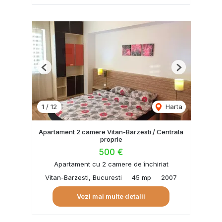
Previous
Next
1
/
12
Harta
Apartament 2 camere Vitan-Barzesti / Centrala
proprie
500 €
Apartament cu 2 camere de închiriat
Vitan-Barzesti, Bucuresti
45 mp
2007
Vezi mai multe detalii