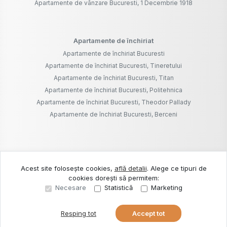
Apartamente de vânzare Bucuresti, 1 Decembrie 1918
Apartamente de închiriat
Apartamente de închiriat Bucuresti
Apartamente de închiriat Bucuresti, Tineretului
Apartamente de închiriat Bucuresti, Titan
Apartamente de închiriat Bucuresti, Politehnica
Apartamente de închiriat Bucuresti, Theodor Pallady
Apartamente de închiriat Bucuresti, Berceni
©
2026
Zeda Consultanta Imobiliara S.R.L.
Acest site folosește cookies,
află detalii
.
Alege ce tipuri de
cookies dorești să permitem:
Site creat în
Necesare
Statistică
Marketing
Resping tot
Accept tot