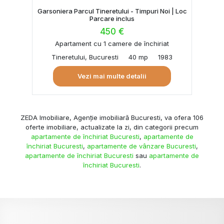
Garsoniera Parcul Tineretului - Timpuri Noi | Loc
Parcare inclus
450 €
Apartament cu 1 camere de închiriat
Tineretului, Bucuresti
40 mp
1983
Vezi mai multe detalii
ZEDA Imobiliare, Agenție imobiliară Bucuresti, va ofera 106
oferte imobiliare, actualizate la zi, din categorii precum
apartamente de închiriat Bucuresti
,
apartamente de
închiriat Bucuresti
,
apartamente de vânzare Bucuresti
,
apartamente de închiriat Bucuresti
sau
apartamente de
închiriat Bucuresti
.