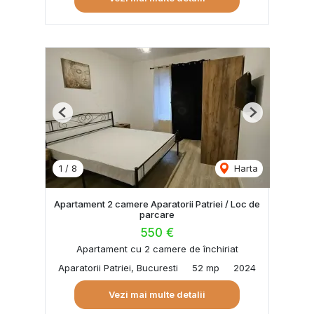
Previous
Next
1
/
8
Harta
Apartament 2 camere Aparatorii Patriei / Loc de
parcare
550 €
Apartament cu 2 camere de închiriat
Aparatorii Patriei, Bucuresti
52 mp
2024
Vezi mai multe detalii