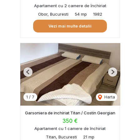
Apartament cu 2 camere de închiriat
Obor, Bucuresti
54 mp
1982
Vezi mai multe detalii
Previous
Next
1
/
7
Harta
Garsoniera de inchiriat Titan / Costin Georgian
350 €
Apartament cu 1 camere de închiriat
Titan, Bucuresti
21 mp