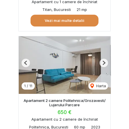
Apartament cu 1 camere de închiriat
Titan, Bucuresti
21 mp
Vezi mai multe detalii
Previous
Next
1
/
11
Harta
Apartament 2 camere Politehnica/Grozavesti/
Lujerului Parcare
650 €
Apartament cu 2 camere de închiriat
Politehnica, Bucuresti
60 mp
2023