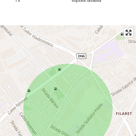
TV
Vopsea lavabilă