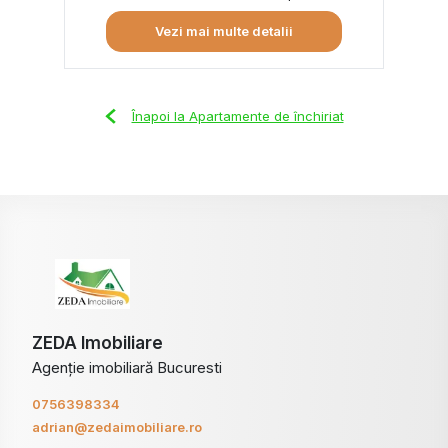
Vezi mai multe detalii
Înapoi la Apartamente de închiriat
ZEDA Imobiliare
Agenție imobiliară Bucuresti
0756398334
adrian@zedaimobiliare.ro