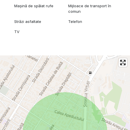
Mașină de spălat rufe
Mijloace de transport în
comun
Străzi asfaltate
Telefon
TV