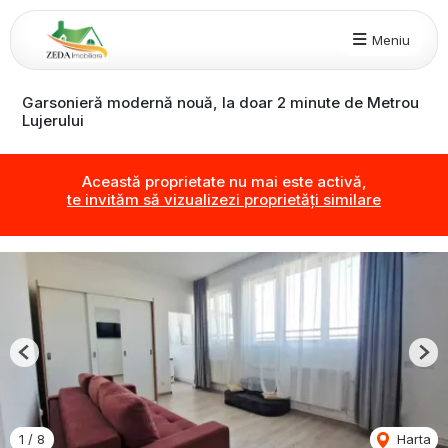
Meniu
Garsonieră modernă nouă, la doar 2 minute de Metrou
Lujerului
Această proprietate nu mai este activă,
te invităm să vizualizezi proprietăți similare
Previous
Nex
1
/
8
Harta