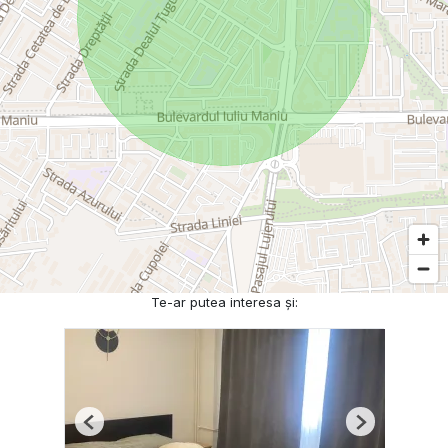
Te-ar putea interesa și:
Previous
Next