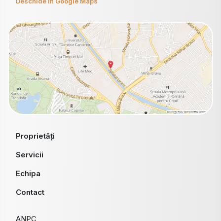
Deschide în Google Maps
Proprietăți
Servicii
Echipa
Contact
ANPC