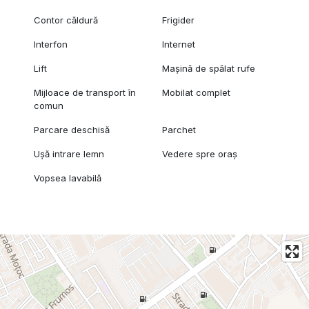
Contor căldură
Frigider
Interfon
Internet
Lift
Mașină de spălat rufe
Mijloace de transport în
Mobilat complet
comun
Parcare deschisă
Parchet
Ușă intrare lemn
Vedere spre oraș
Vopsea lavabilă