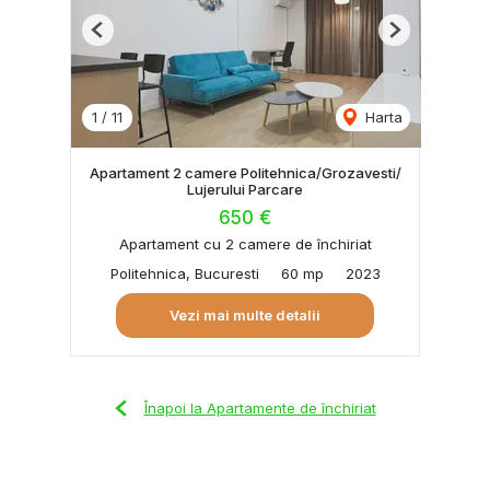
Previous
Next
1
/
11
Harta
Apartament 2 camere Politehnica/Grozavesti/
Lujerului Parcare
650 €
Apartament cu 2 camere de închiriat
Politehnica, Bucuresti
60 mp
2023
Vezi mai multe detalii
Înapoi la Apartamente de închiriat