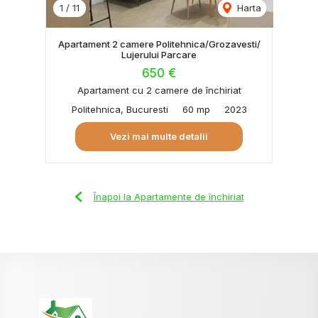
1
/
11
Harta
Apartament 2 camere Politehnica/Grozavesti/
Lujerului Parcare
650 €
Apartament cu 2 camere de închiriat
Politehnica, Bucuresti
60 mp
2023
Vezi mai multe detalii
Înapoi la Apartamente de închiriat