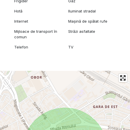
Frigider
Gaz
Hotă
Iluminat stradal
Internet
Mașină de spălat rufe
Mijloace de transport în
Străzi asfaltate
comun
Telefon
TV