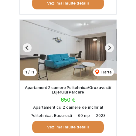
Vezi mai multe detalii
Previous
Next
1
/
11
Harta
Apartament 2 camere Politehnica/Grozavesti/
Lujerului Parcare
650 €
Apartament cu 2 camere de închiriat
Politehnica, Bucuresti
60 mp
2023
Vezi mai multe detalii