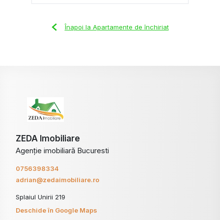
Înapoi la Apartamente de închiriat
ZEDA Imobiliare
Agenție imobiliară Bucuresti
0756398334
adrian@zedaimobiliare.ro
Splaiul Unirii 219
Deschide în Google Maps