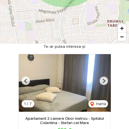
Te-ar putea interesa și:
Previous
Next
1
/
7
Harta
Apartament 2 camere Obor metrou - Spitalul
Colentina - Stefan cel Mare