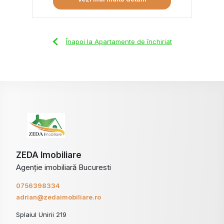
Înapoi la Apartamente de închiriat
ZEDA Imobiliare
Agenție imobiliară Bucuresti
0756398334
adrian@zedaimobiliare.ro
Splaiul Unirii 219