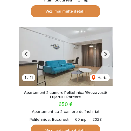
Vezi mai multe detalii
Previous
Next
1
/
11
Harta
Apartament 2 camere Politehnica/Grozavesti/
Lujerului Parcare
650 €
Apartament cu 2 camere de închiriat
Politehnica, Bucuresti
60 mp
2023
Vezi mai multe detalii