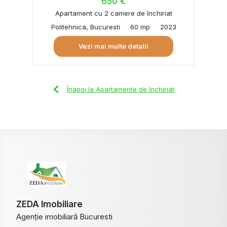
650 €
Apartament cu 2 camere de închiriat
Politehnica, Bucuresti
60 mp
2023
Vezi mai multe detalii
Înapoi la Apartamente de închiriat
ZEDA Imobiliare
Agenție imobiliară Bucuresti