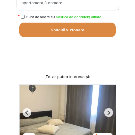
Sunt de acord cu
politica de confidențialitate
Solicită vizionare
Te-ar putea interesa și:
Previous
Next