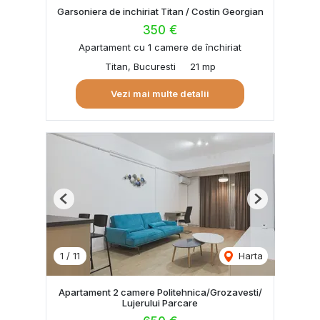
Garsoniera de inchiriat Titan / Costin Georgian
350 €
Apartament cu 1 camere de închiriat
Titan, Bucuresti
21 mp
Vezi mai multe detalii
Previous
Next
1
/
11
Harta
Apartament 2 camere Politehnica/Grozavesti/
Lujerului Parcare