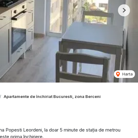
Next
Harta
Apartamente de închiriat Bucuresti, zona Berceni
a Popesti Leordeni, la doar 5 minute de stația de metrou
este prima închiriere.