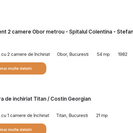
t 2 camere Obor metrou - Spitalul Colentina - Stefa
cu 2 camere de închiriat
Obor, Bucuresti
54 mp
1982
 mai multe detalii
a de inchiriat Titan / Costin Georgian
cu 1 camere de închiriat
Titan, Bucuresti
21 mp
 mai multe detalii