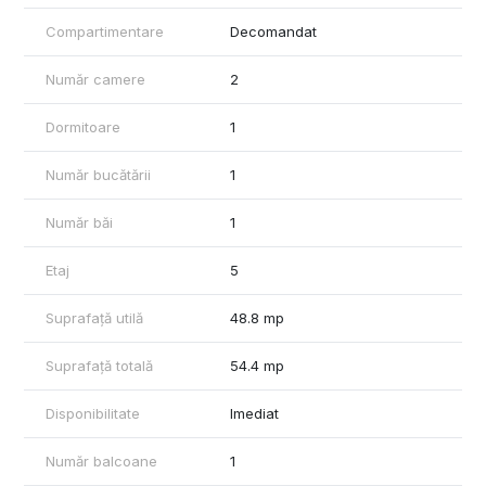
Compartimentare
Decomandat
Număr camere
2
Dormitoare
1
Număr bucătării
1
Număr băi
1
Etaj
5
Suprafață utilă
48.8 mp
Suprafață totală
54.4 mp
Disponibilitate
Imediat
Număr balcoane
1