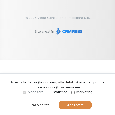
©
2026
Zeda Consultanta Imobiliara S.R.L.
Site creat în
Acest site folosește cookies,
află detalii
.
Alege ce tipuri de
cookies dorești să permitem:
Necesare
Statistică
Marketing
Resping tot
Accept tot