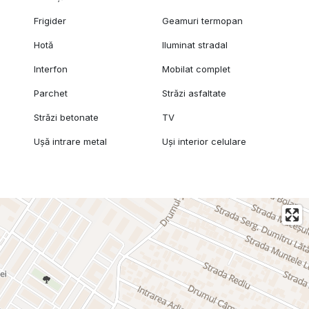
Frigider
Geamuri termopan
Hotă
Iluminat stradal
Interfon
Mobilat complet
Parchet
Străzi asfaltate
Străzi betonate
TV
Ușă intrare metal
Uși interior celulare