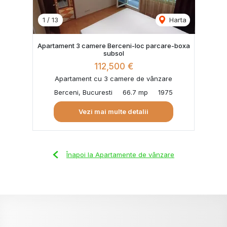
1
/
13
Harta
Apartament 3 camere Berceni-loc parcare-boxa
subsol
112,500 €
Apartament cu 3 camere de vânzare
Berceni, Bucuresti
66.7 mp
1975
Vezi mai multe detalii
Înapoi la Apartamente de vânzare