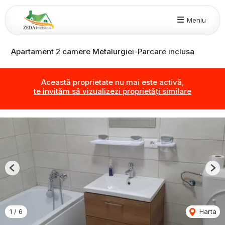
Meniu
Apartament 2 camere Metalurgiei-Parcare inclusa
Această proprietate nu mai este activă,
te invităm să vizualizezi proprietăți similare
Previous
Nex
1
/
6
Harta