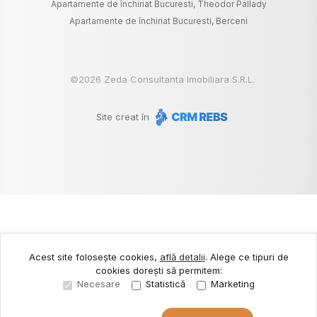
Apartamente de închiriat Bucuresti, Theodor Pallady
Apartamente de închiriat Bucuresti, Berceni
©
2026
Zeda Consultanta Imobiliara S.R.L.
Site creat în
Acest site folosește cookies,
află detalii
.
Alege ce tipuri de
cookies dorești să permitem:
Necesare
Statistică
Marketing