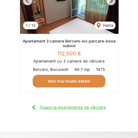
Previous
Next
1
/
13
Harta
Apartament 3 camere Berceni-loc parcare-boxa
subsol
112,500 €
Apartament cu 3 camere de vânzare
Berceni, Bucuresti
66.7 mp
1975
Vezi mai multe detalii
Înapoi la Apartamente de vânzare