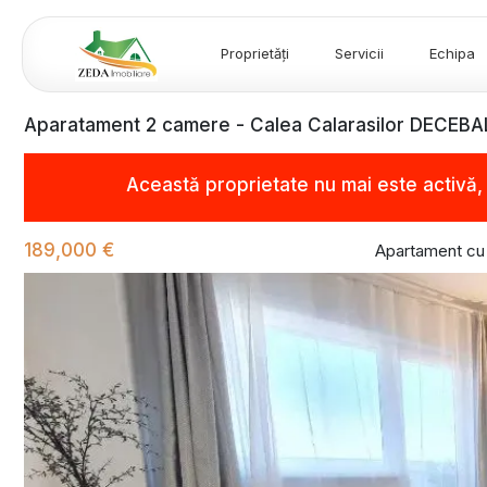
Proprietăți
Servicii
Echipa
Aparatament 2 camere - Calea Calarasilor DECEBA
Această proprietate nu mai este activă
189,000 €
Apartament cu