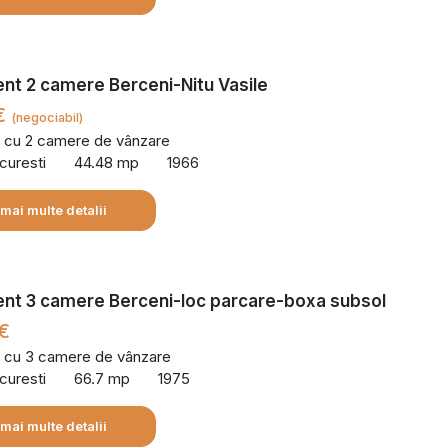
nt 2 camere Berceni-Nitu Vasile
€
(negociabil)
 cu 2 camere de vânzare
curesti
44.48 mp
1966
 mai multe detalii
nt 3 camere Berceni-loc parcare-boxa subsol
€
 cu 3 camere de vânzare
curesti
66.7 mp
1975
 mai multe detalii