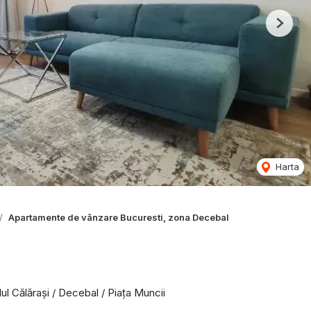
Next
Harta
Apartamente de vânzare Bucuresti, zona Decebal
 Călărași / Decebal / Piața Muncii