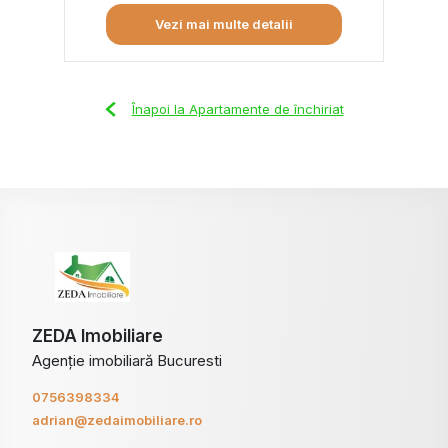
Vezi mai multe detalii
Înapoi la Apartamente de închiriat
ZEDA Imobiliare
Agenție imobiliară Bucuresti
0756398334
adrian@zedaimobiliare.ro