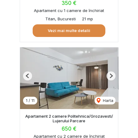
350 €
Apartament cu 1 camere de închiriat
Titan, Bucuresti
21 mp
Vezi mai multe detalii
Previous
Next
1
/
11
Harta
Apartament 2 camere Politehnica/Grozavesti/
Lujerului Parcare
650 €
Apartament cu 2 camere de închiriat