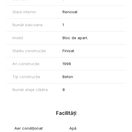
Stare interior
Renovat
Număr balcoane
1
Imobil
Bloc de apart.
Stadiu construcție
Finisat
An construcție
1998
Tip construcție
Beton
Număr etaje clădire
8
Facilități
Aer condiționat
Apă