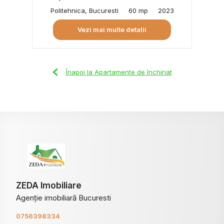
Politehnica, Bucuresti
60 mp
2023
Vezi mai multe detalii
Înapoi la Apartamente de închiriat
ZEDA Imobiliare
Agenție imobiliară Bucuresti
0756398334