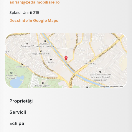
adrian@zedaimobiliare.ro
Splaiul Unirii 219
Deschide în Google Maps
Proprietăți
Servicii
Echipa