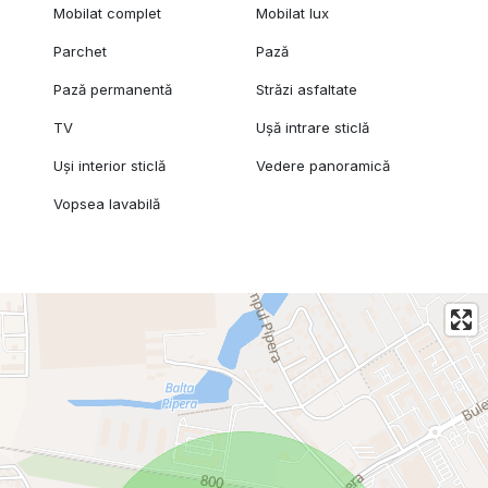
Mobilat complet
Mobilat lux
Parchet
Pază
Pază permanentă
Străzi asfaltate
TV
Ușă intrare sticlă
Uși interior sticlă
Vedere panoramică
Vopsea lavabilă