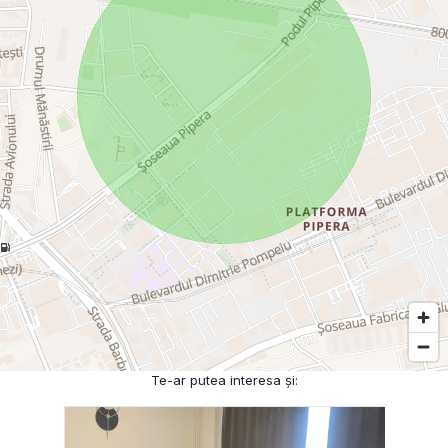
Te-ar putea interesa și: