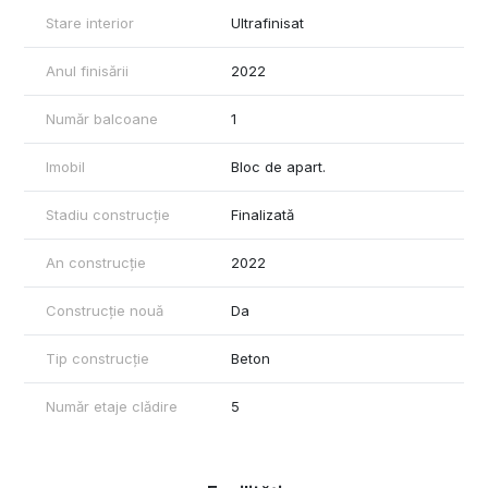
Stare interior
Ultrafinisat
Anul finisării
2022
Număr balcoane
1
Imobil
Bloc de apart.
Stadiu construcție
Finalizată
An construcție
2022
Construcție nouă
Da
Tip construcție
Beton
Număr etaje clădire
5