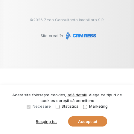
©
2026
Zeda Consultanta Imobiliara S.R.L.
Site creat în
Acest site folosește cookies,
află detalii
.
Alege ce tipuri de
cookies dorești să permitem:
Necesare
Statistică
Marketing
Resping tot
Accept tot