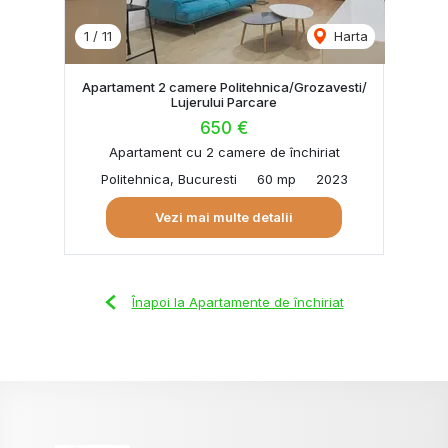
1
/
11
Harta
Apartament 2 camere Politehnica/Grozavesti/
Lujerului Parcare
650 €
Apartament cu 2 camere de închiriat
Politehnica, Bucuresti
60 mp
2023
Vezi mai multe detalii
Înapoi la Apartamente de închiriat