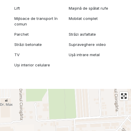
Lift
Mașină de spălat rufe
Mijloace de transport în
Mobilat complet
comun
Parchet
Străzi asfaltate
Străzi betonate
Supraveghere video
TV
Ușă intrare metal
Uși interior celulare