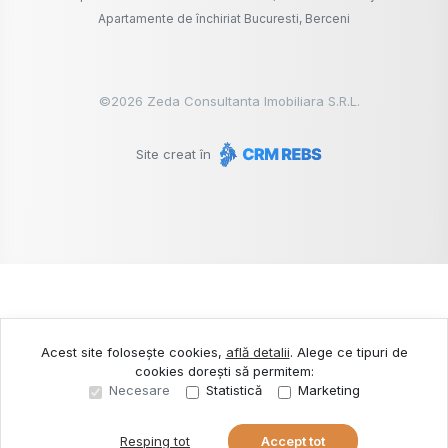
Apartamente de închiriat Bucuresti, Berceni
©
2026
Zeda Consultanta Imobiliara S.R.L.
Site creat în
Acest site folosește cookies,
află detalii
.
Alege ce tipuri de
cookies dorești să permitem:
Necesare
Statistică
Marketing
Resping tot
Accept tot