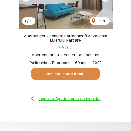
1
/
11
Harta
Apartament 2 camere Politehnica/Grozavesti/
Lujerului Parcare
650 €
Apartament cu 2 camere de închiriat
Politehnica, Bucuresti
60 mp
2023
Vezi mai multe detalii
Înapoi la Apartamente de închiriat