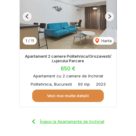
Previous
Next
1
/
11
Harta
Apartament 2 camere Politehnica/Grozavesti/
Lujerului Parcare
650 €
Apartament cu 2 camere de închiriat
Politehnica, Bucuresti
60 mp
2023
Vezi mai multe detalii
Înapoi la Apartamente de închiriat