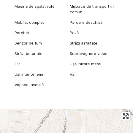
Mașină de spălat rufe
Mijloace de transport în
comun
Mobilat complet
Parcare deschisă
Parchet
Pază
Senzor de fum
Străzi asfaltate
Străzi betonate
Supraveghere video
TV
Ușă intrare metal
Uși interior lemn
Var
Vopsea lavabilă