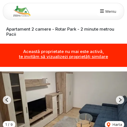
Meniu
Apartament 2 camere - Rotar Park - 2 minute metrou
Pacii
Această proprietate nu mai este activă,
te invităm să vizualizezi proprietăți similare
Previous
Nex
1
/
9
Harta