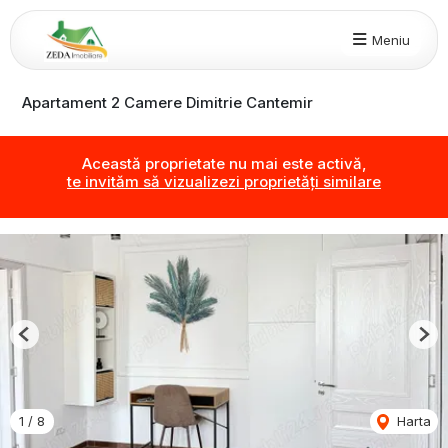
Meniu
Apartament 2 Camere Dimitrie Cantemir
Această proprietate nu mai este activă,
te invităm să vizualizezi proprietăți similare
Previous
Nex
1
/
8
Harta