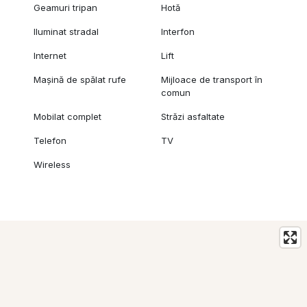
Geamuri tripan
Hotă
Iluminat stradal
Interfon
Internet
Lift
Mașină de spălat rufe
Mijloace de transport în
comun
Mobilat complet
Străzi asfaltate
Telefon
TV
Wireless