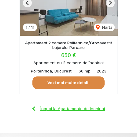
Previous
Next
1
/
11
Harta
Apartament 2 camere Politehnica/Grozavesti/
Lujerului Parcare
650 €
Apartament cu 2 camere de închiriat
Politehnica, Bucuresti
60 mp
2023
Vezi mai multe detalii
Înapoi la Apartamente de închiriat