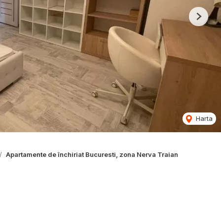
Next
Harta
Apartamente de închiriat Bucuresti, zona Nerva Traian