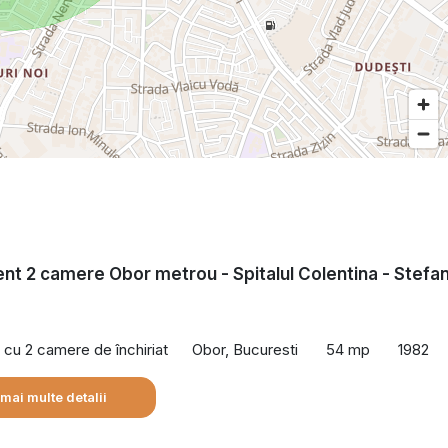
t 2 camere Obor metrou - Spitalul Colentina - Stefa
cu 2 camere de închiriat
Obor, Bucuresti
54 mp
1982
 mai multe detalii