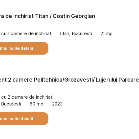
a de inchiriat Titan / Costin Georgian
cu 1 camere de închiriat
Titan, Bucuresti
21 mp
 mai multe detalii
t 2 camere Politehnica/Grozavesti/ Lujerului Parcare
cu 2 camere de închiriat
, Bucuresti
60 mp
2023
 mai multe detalii