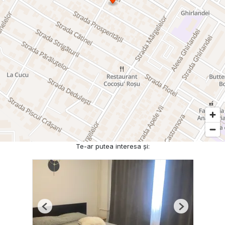
Te-ar putea interesa și:
Previous
Next