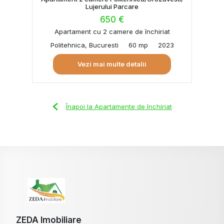
Lujerului Parcare
650 €
Apartament cu 2 camere de închiriat
Politehnica, Bucuresti
60 mp
2023
Vezi mai multe detalii
Înapoi la Apartamente de închiriat
ZEDA Imobiliare