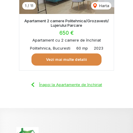
1
/
11
Harta
Apartament 2 camere Politehnica/Grozavesti/
Lujerului Parcare
650 €
Apartament cu 2 camere de închiriat
Politehnica, Bucuresti
60 mp
2023
Vezi mai multe detalii
Înapoi la Apartamente de închiriat