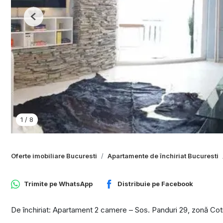
Previous
1
/
8
Oferte imobiliare Bucuresti
Apartamente de închiriat Bucuresti
Trimite pe
WhatsApp
Distribuie pe
Facebook
De închiriat: Apartament 2 camere – Sos. Panduri 29, zonă Co