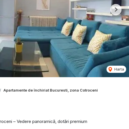
Next
Harta
Apartamente de închiriat Bucuresti, zona Cotroceni
troceni – Vedere panoramică, dotări premium