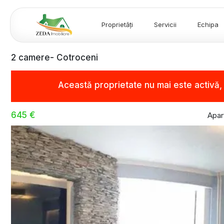
Proprietăți
Servicii
Echipa
2 camere- Cotroceni
Această proprietate nu mai este activă
645 €
Apar