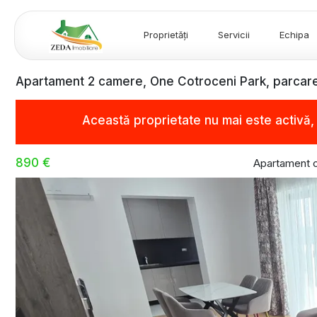
Proprietăți
Servicii
Echipa
Apartament 2 camere, One Cotroceni Park, parcare,
Această proprietate nu mai este activă
890 €
Apartament c