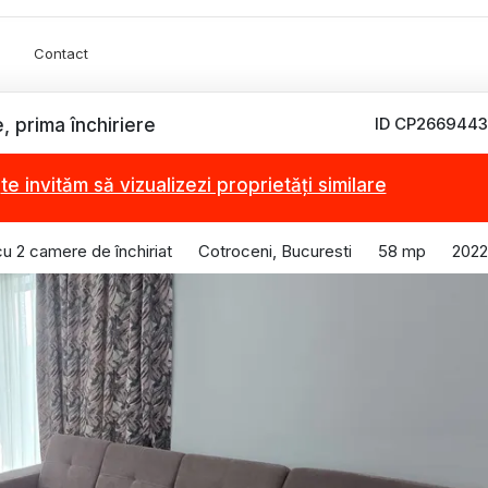
Contact
ID CP2669443
 prima închiriere
,
te invităm să vizualizezi proprietăți similare
u 2 camere de închiriat
Cotroceni, Bucuresti
58 mp
2022