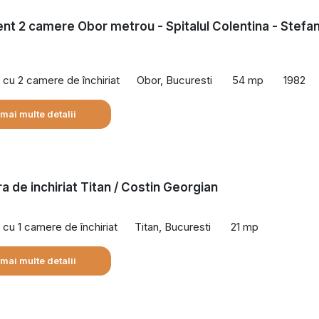
t 2 camere Obor metrou - Spitalul Colentina - Stefa
cu 2 camere de închiriat
Obor, Bucuresti
54 mp
1982
 mai multe detalii
a de inchiriat Titan / Costin Georgian
cu 1 camere de închiriat
Titan, Bucuresti
21 mp
 mai multe detalii