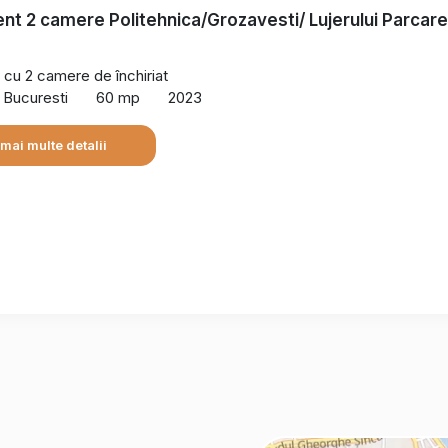
t 2 camere Politehnica/Grozavesti/ Lujerului Parcare
cu 2 camere de închiriat
, Bucuresti
60 mp
2023
 mai multe detalii