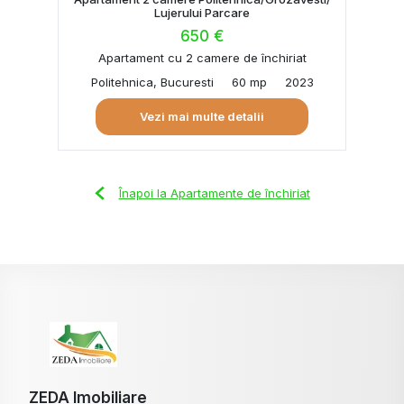
Lujerului Parcare
650 €
Apartament cu 2 camere de închiriat
Politehnica, Bucuresti
60 mp
2023
Vezi mai multe detalii
Înapoi la Apartamente de închiriat
ZEDA Imobiliare