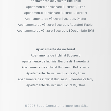
Apartamente de vânzare Bucuresti
Apartamente de vânzare Bucuresti, Titan
Apartamente de vânzare Bucuresti, Berceni
Apartamente de vânzare Bucuresti, Dristor
Apartamente de vânzare Bucuresti, Aparatorii Patriei
Apartamente de vânzare Bucuresti, 1 Decembrie 1918
Apartamente de închiriat
Apartamente de închiriat Bucuresti
Apartamente de închiriat Bucuresti, Tineretului
Apartamente de închiriat Bucuresti, Politehnica
Apartamente de închiriat Bucuresti, Titan
Apartamente de închiriat Bucuresti, Theodor Pallady
Apartamente de închiriat Bucuresti, Obor
©
2026
Zeda Consultanta Imobiliara S.R.L.