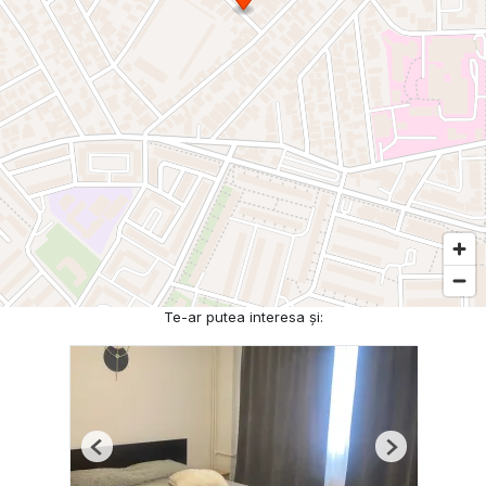
Te-ar putea interesa și:
Previous
Next