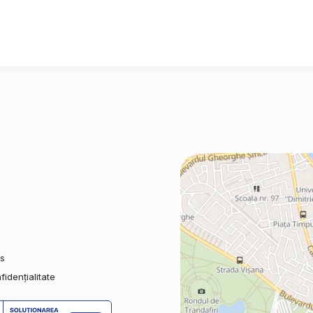
es
fidențialitate