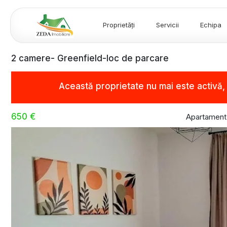
Proprietăți
Servicii
Echipa
2 camere- Greenfield-loc de parcare
Această proprietate nu mai este activă
650 €
Apartament 