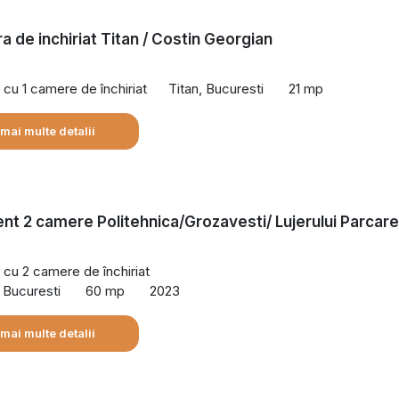
a de inchiriat Titan / Costin Georgian
cu 1 camere de închiriat
Titan, Bucuresti
21 mp
 mai multe detalii
t 2 camere Politehnica/Grozavesti/ Lujerului Parcare
cu 2 camere de închiriat
, Bucuresti
60 mp
2023
 mai multe detalii