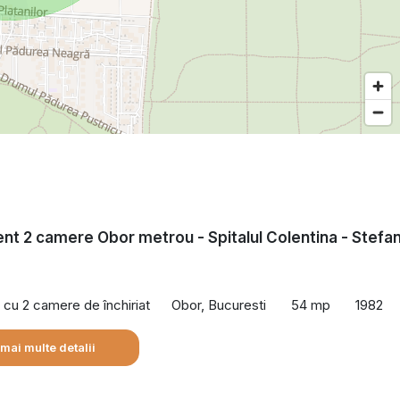
t 2 camere Obor metrou - Spitalul Colentina - Stefa
cu 2 camere de închiriat
Obor, Bucuresti
54 mp
1982
 mai multe detalii