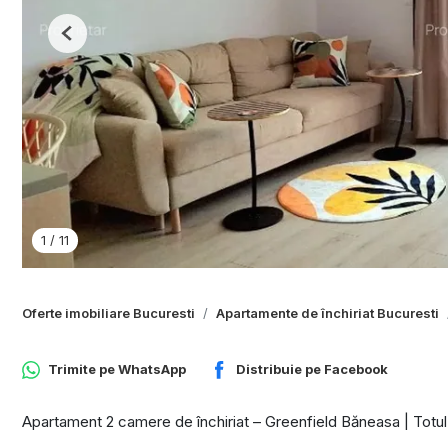
Previous
1
/
11
Oferte imobiliare Bucuresti
Apartamente de închiriat Bucuresti
Trimite pe
WhatsApp
Distribuie pe
Facebook
Apartament 2 camere de închiriat – Greenfield Băneasa | Totul