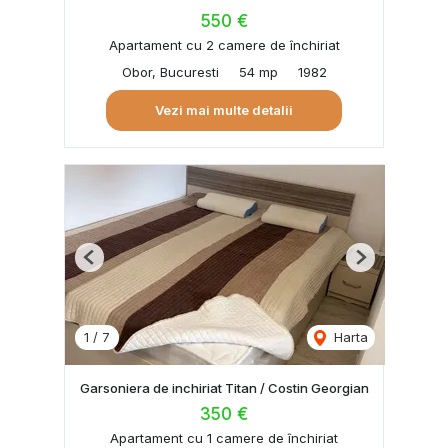
550 €
Apartament cu 2 camere de închiriat
Obor, Bucuresti
54 mp
1982
Vezi mai multe detalii
Previous
Next
1
/
7
Harta
Garsoniera de inchiriat Titan / Costin Georgian
350 €
Apartament cu 1 camere de închiriat